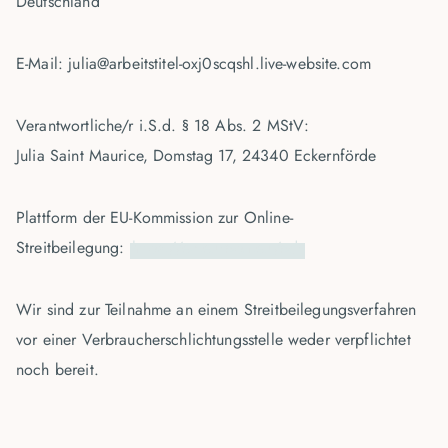
Deutschland
E-Mail: julia@arbeitstitel-oxj0scqshl.live-website.com
Verantwortliche/r i.S.d. § 18 Abs. 2 MStV:
Julia Saint Maurice, Domstag 17, 24340 Eckernförde
Plattform der EU-Kommission zur Online-
Streitbeilegung:
https://ec.europa.eu/odr
Wir sind zur Teilnahme an einem Streitbeilegungsverfahren
vor einer Verbraucherschlichtungsstelle weder verpflichtet
noch bereit.