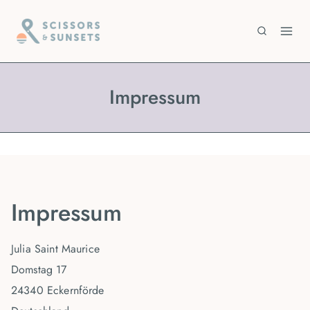
Zum
Inhalt
springen
Impressum
Impressum
Julia Saint Maurice
Domstag 17
24340 Eckernförde