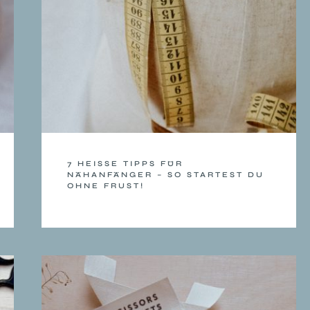
7 HEISSE TIPPS FÜR N
ÄHANFÄNGER – SO STARTEST DU O
HNE FRUST!