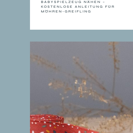
BABYSPIELZEUG NÄHEN –
KOSTENLOSE ANLEITUNG FÜR
MÖHREN-GREIFLING