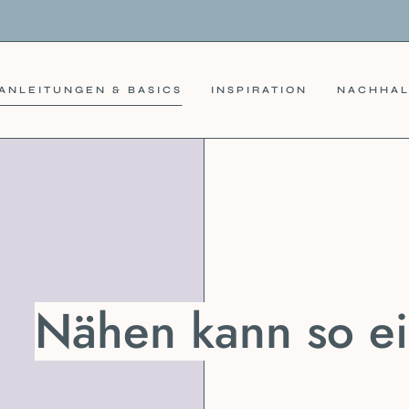
ANLEITUNGEN & BASICS
INSPIRATION
NACHHAL
Nähen kann so ei