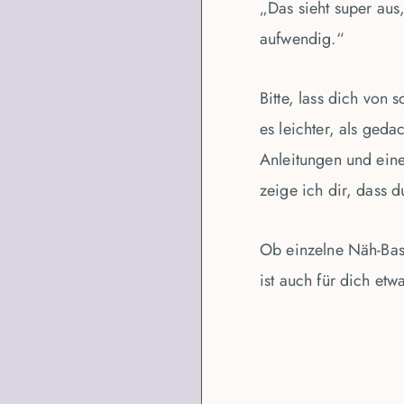
„Das sieht super aus,
aufwendig.“
Bitte, lass dich von 
es leichter, als gedac
Anleitungen und ein
zeige ich dir, dass d
Ob einzelne Näh-Bas
ist auch für dich etw