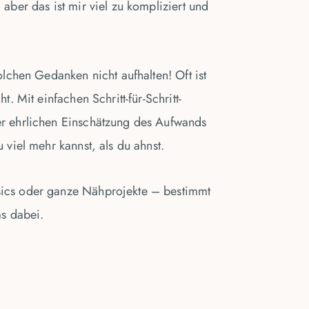
 aber das ist mir viel zu kompliziert und
solchen Gedanken nicht aufhalten! Oft ist
ht. Mit einfachen Schritt-für-Schritt-
er ehrlichen Einschätzung des Aufwands
u viel mehr kannst, als du ahnst.
ics oder ganze Nähprojekte – bestimmt
as dabei.