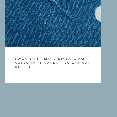
SWEATSHIRT MIT V-EINSATZ AM
AUSSCHNITT NÄHEN – SO EINFACH
GEHT’S