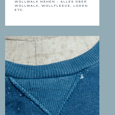
WOLLWALK NÄHEN – ALLES ÜBER
WOLLWALK, WOLLFLEECE, LODEN
ETC.